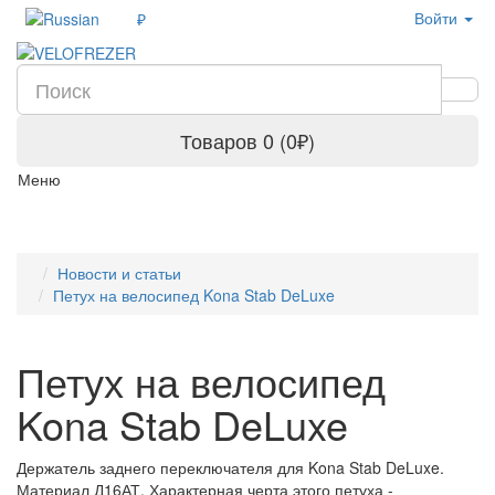
Войти
₽
Товаров 0 (0₽)
Меню
Новости и статьи
Петух на велосипед Kona Stab DeLuxe
Петух на велосипед
Kona Stab DeLuxe
Держатель заднего переключателя для Kona Stab DeLuxe.
Материал Д16АТ. Характерная черта этого петуха -