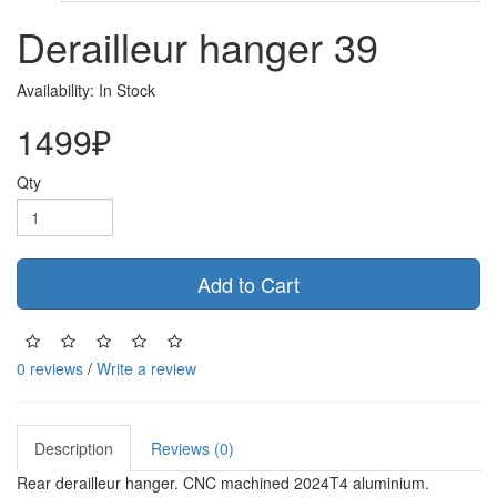
Derailleur hanger 39
Availability: In Stock
1499₽
Qty
Add to Cart
0 reviews
/
Write a review
Description
Reviews (0)
Rear derailleur hanger. CNC machined 2024T4 aluminium.