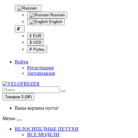
Russian
English
₽
€ EUR
$ USD
₽ Рубль
Войти
Регистрация
Авторизация
Товаров 0 (0₽)
Ваша корзина пуста!
Меню
ВЕЛОСИПЕДНЫЕ ПЕТУХИ
ВСЕ МОДЕЛИ