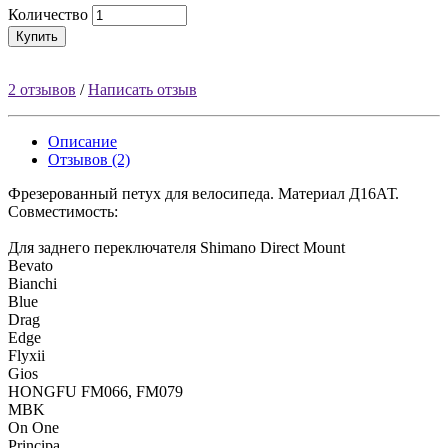
Количество
Купить
2 отзывов
/
Написать отзыв
Описание
Отзывов (2)
Фрезерованный петух для велосипеда. Материал Д16АТ.
Совместимость:
Для заднего переключателя Shimano Direct Mount
Bevato
Bianchi
Blue
Drag
Edge
Flyxii
Gios
HONGFU FM066, FM079
MBK
On One
Principa