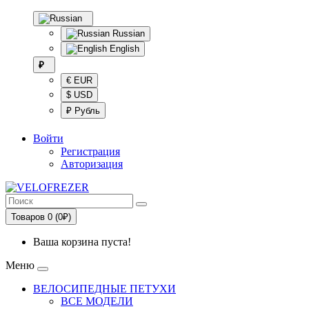
Russian
English
₽
€ EUR
$ USD
₽ Рубль
Войти
Регистрация
Авторизация
Товаров 0 (0₽)
Ваша корзина пуста!
Меню
ВЕЛОСИПЕДНЫЕ ПЕТУХИ
ВСЕ МОДЕЛИ