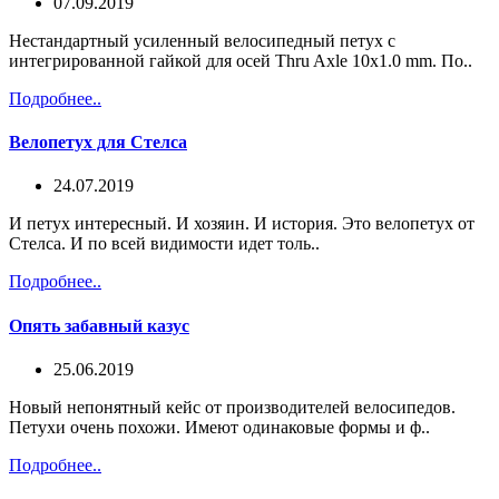
07.09.2019
Нестандартный усиленный велосипедный петух с
интегрированной гайкой для осей Thru Axle 10х1.0 mm. По..
Подробнее..
Велопетух для Стелса
24.07.2019
И петух интересный. И хозяин. И история. Это велопетух от
Стелса. И по всей видимости идет толь..
Подробнее..
Опять забавный казус
25.06.2019
Новый непонятный кейс от производителей велосипедов.
Петухи очень похожи. Имеют одинаковые формы и ф..
Подробнее..