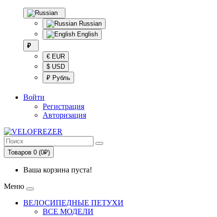
Russian
English
₽
€ EUR
$ USD
₽ Рубль
Войти
Регистрация
Авторизация
Товаров 0 (0₽)
Ваша корзина пуста!
Меню
ВЕЛОСИПЕДНЫЕ ПЕТУХИ
ВСЕ МОДЕЛИ