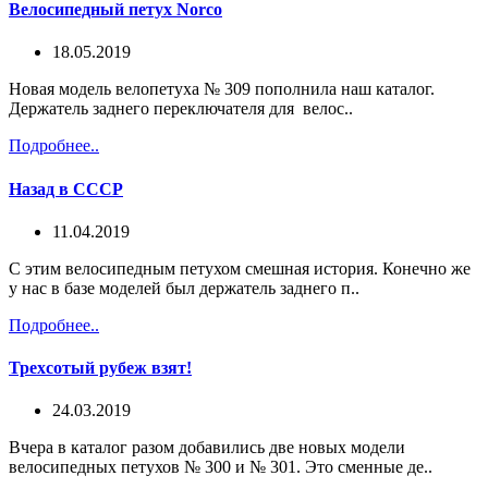
Велосипедный петух Norco
18.05.2019
Новая модель велопетуха № 309 пополнила наш каталог.
Держатель заднего переключателя для велос..
Подробнее..
Назад в СССР
11.04.2019
C этим велосипедным петухом смешная история. Конечно же
у нас в базе моделей был держатель заднего п..
Подробнее..
Трехсотый рубеж взят!
24.03.2019
Вчера в каталог разом добавились две новых модели
велосипедных петухов № 300 и № 301. Это сменные де..