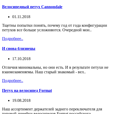
Велосипедный петух Cannondale
01.11.2018
Тщетны попытки понять, почему год от года конфигурации
петухов все больше усложняются. Очередной мон..
Подробнее..
И снова близнецы
17.10.2018
Отличия минимальны, но они есть. И в результате петухи не
взаимозаменяемы. Наш старый знакомый - вел..
Подробнее..
Петух на велосипед Format
19.08.2018
Наш ассортимент держателей заднего переключателя для
топовой линейки велосипедов Format российского ..